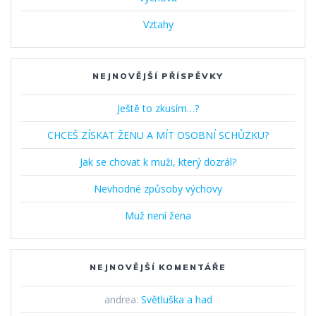
Vztahy
NEJNOVĚJŠÍ PŘÍSPĚVKY
Ještě to zkusím…?
CHCEŠ ZÍSKAT ŽENU A MÍT OSOBNÍ SCHŮZKU?
Jak se chovat k muži, který dozrál?
Nevhodné způsoby výchovy
Muž není žena
NEJNOVĚJŠÍ KOMENTÁŘE
andrea
:
Světluška a had