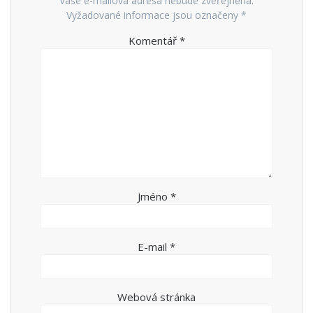
Vaše e-mailová adresa nebude zveřejněna.
Vyžadované informace jsou označeny
*
Komentář
*
Jméno
*
E-mail
*
Webová stránka