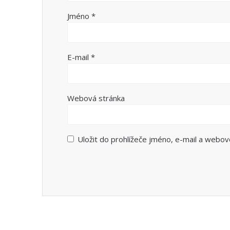
Jméno
*
E-mail
*
Webová stránka
Uložit do prohlížeče jméno, e-mail a webo