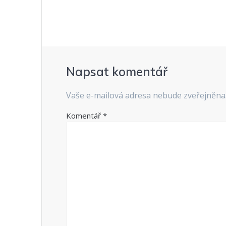
příspěvek
Napsat komentář
Vaše e-mailová adresa nebude zveřejněna
Komentář
*