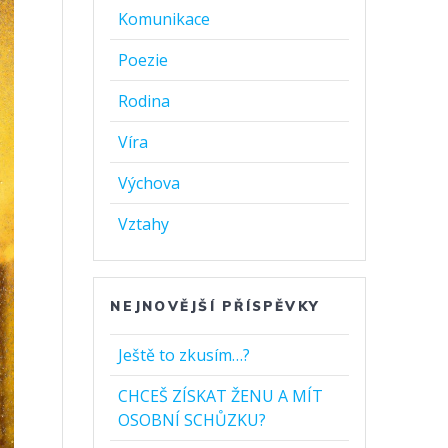
Komunikace
Poezie
Rodina
Víra
Výchova
Vztahy
NEJNOVĚJŠÍ PŘÍSPĚVKY
Ještě to zkusím…?
CHCEŠ ZÍSKAT ŽENU A MÍT
OSOBNÍ SCHŮZKU?