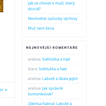
Jak se chovat k muži, který
dozrál?
Nevhodné způsoby výchovy
Muž není žena
NEJNOVĚJŠÍ KOMENTÁŘE
andrea
:
Světluška a had
Klara
:
Světluška a had
andrea
:
Labutě a láska jejich
andrea
:
Jak správně
st
komunikovat?
Zdeňka Fialová
:
Labutě a